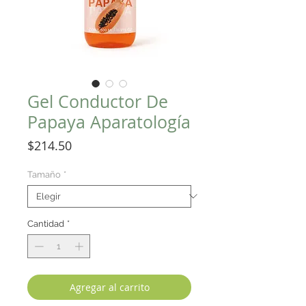
Gel Conductor De
Papaya Aparatología
Precio
$214.50
Tamaño
*
Cantidad
*
Agregar al carrito