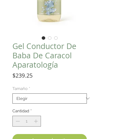
Gel Conductor De
Baba De Caracol
Aparatología
Precio
$239.25
Tamaño
*
Cantidad
*