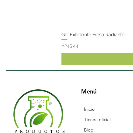
Gel Exfoliante Fresa Radiante
Precio
$245.44
Menú
Inicio
Tienda oficial
Blog