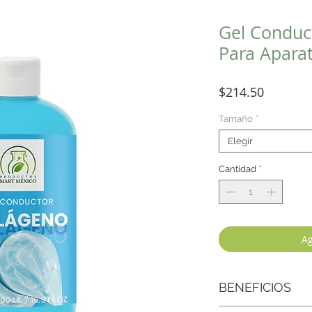
Gel Conduc
Para Aparat
Precio
$214.50
Tamaño
*
Elegir
Cantidad
*
Ag
BENEFICIOS