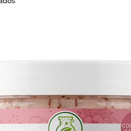
nados