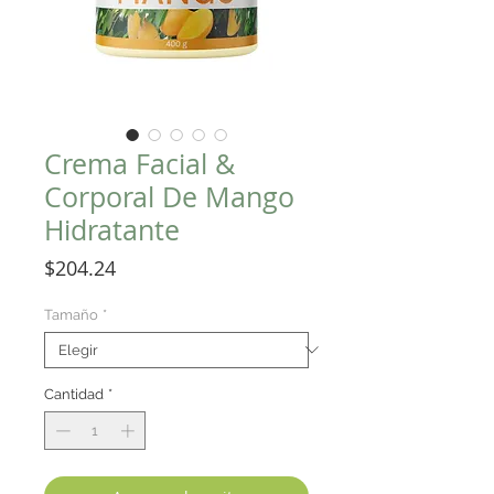
Crema Facial &
Corporal De Mango
Hidratante
Precio
$204.24
Tamaño
*
Cantidad
*