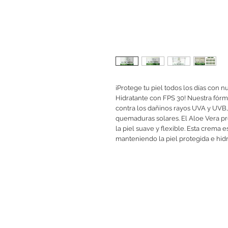
¡Protege tu piel todos los días con 
Hidratante con FPS 30! Nuestra fórmu
contra los dañinos rayos UVA y UVB
quemaduras solares. El Aloe Vera p
la piel suave y flexible. Esta crema 
manteniendo la piel protegida e hidr