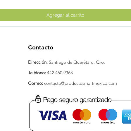
Agregar al carrito
Contacto
Dirección:
Santiago de Querétaro, Qro.
Teléfono:
442 460 9368
Correo:
contacto@productosmartmexico.com