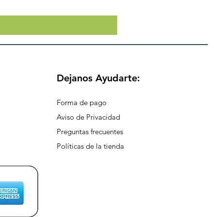
Precio
$174.65
Dejanos Ayudarte:
Forma de pago
Aviso de Privacidad
Preguntas frecuentes
Políticas de la tienda