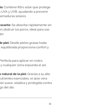
ia:
Contiene filtro solar que protege
yos UVA y UVB, ayudando a prevenir
uemaduras solares.
rescante:
Se absorbe rápidamente sin
ni obstruir los poros, ideal para uso
po.
de piel:
Desde pieles grasas hasta
 equilibrada proporciona confort y
Perfecta para aplicar en rostro,
y cualquier zona expuesta al sol.
o natural de la piel:
Gracias a su alto
trientes esenciales, el aloe vera
el suave, elástica y protegida contra
go del día.