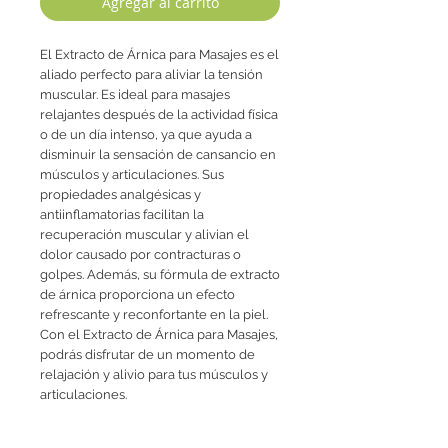
Agregar al carrito
El Extracto de Árnica para Masajes es el 
aliado perfecto para aliviar la tensión 
muscular. Es ideal para masajes 
relajantes después de la actividad física 
o de un día intenso, ya que ayuda a 
disminuir la sensación de cansancio en 
músculos y articulaciones. Sus 
propiedades analgésicas y 
antiinflamatorias facilitan la 
recuperación muscular y alivian el 
dolor causado por contracturas o 
golpes. Además, su fórmula de extracto 
de árnica proporciona un efecto 
refrescante y reconfortante en la piel. 
Con el Extracto de Árnica para Masajes, 
podrás disfrutar de un momento de 
relajación y alivio para tus músculos y 
articulaciones.