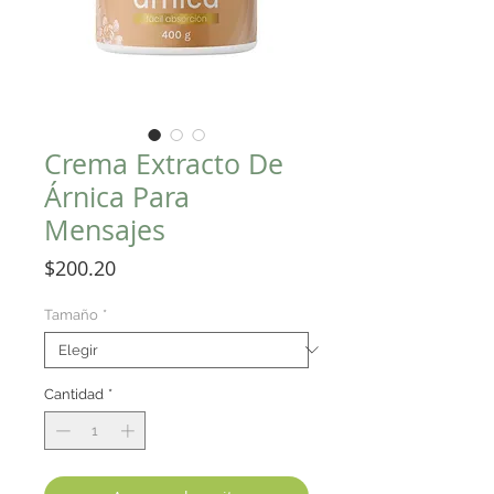
Crema Extracto De
Árnica Para
Mensajes
Precio
$200.20
Tamaño
*
Cantidad
*