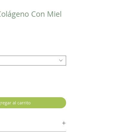
olágeno Con Miel
regar al carrito