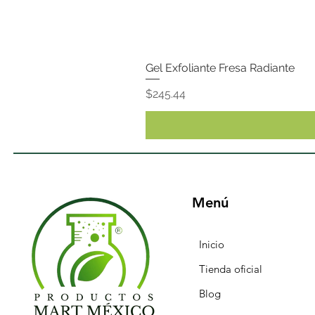
Gel Exfoliante Fresa Radiante
Precio
$245.44
Menú
Inicio
Tienda oficial
Blog