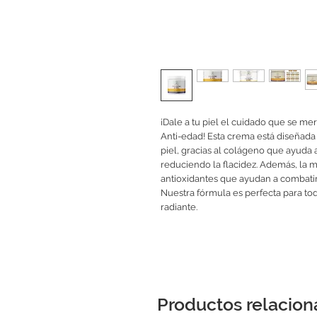
¡Dale a tu piel el cuidado que se 
Anti-edad! Esta crema está diseñada 
piel, gracias al colágeno que ayuda 
reduciendo la flacidez. Además, la 
antioxidantes que ayudan a combatir
Nuestra fórmula es perfecta para tod
radiante.
Productos relacio