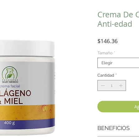
Crema De C
Anti-edad
Precio
$146.36
Tamaño
*
Elegir
Cantidad
*
Ag
BENEFICIOS