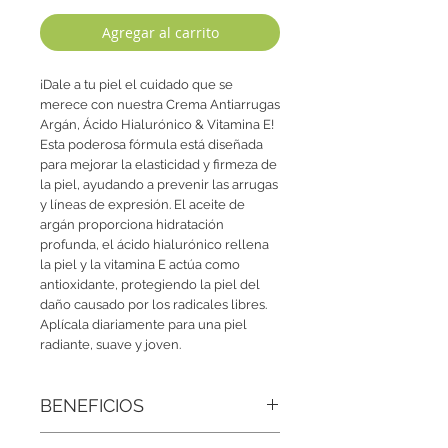
Agregar al carrito
¡Dale a tu piel el cuidado que se
merece con nuestra Crema Antiarrugas
Argán, Ácido Hialurónico & Vitamina E!
Esta poderosa fórmula está diseñada
para mejorar la elasticidad y firmeza de
la piel, ayudando a prevenir las arrugas
y líneas de expresión. El aceite de
argán proporciona hidratación
profunda, el ácido hialurónico rellena
la piel y la vitamina E actúa como
antioxidante, protegiendo la piel del
daño causado por los radicales libres.
Aplícala diariamente para una piel
radiante, suave y joven.
BENEFICIOS
• Hidratación profunda:
El ácido