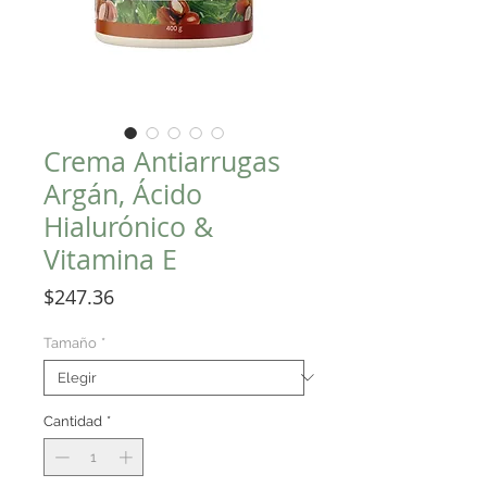
Crema Antiarrugas
Argán, Ácido
Hialurónico &
Vitamina E
Precio
$247.36
Tamaño
*
Cantidad
*