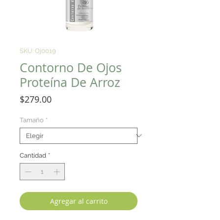
SKU: Oj0019
Contorno De Ojos
Proteína De Arroz
Precio
$279.00
Tamaño
*
Cantidad
*
Agregar al carrito