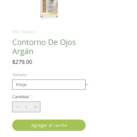
SKU: Oj0007
Contorno De Ojos
Argán
Precio
$279.00
Tamaño
*
Cantidad
*
Agregar al carrito