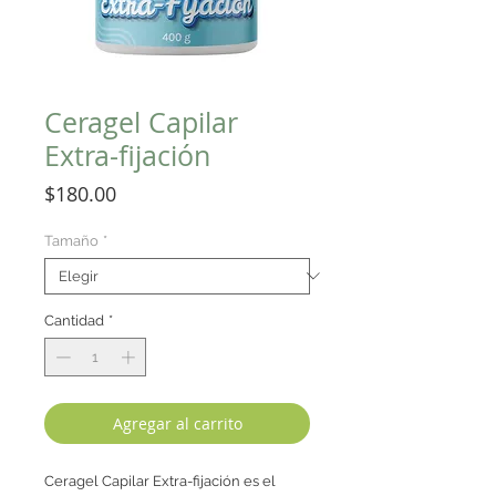
Ceragel Capilar
Extra-fijación
Precio
$180.00
Tamaño
*
Cantidad
*
Agregar al carrito
Ceragel Capilar Extra-fijación es el