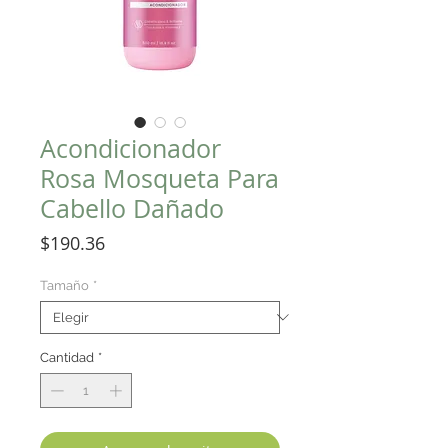
Acondicionador
Rosa Mosqueta Para
Cabello Dañado
Precio
$190.36
Tamaño
*
Cantidad
*