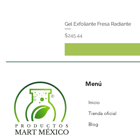
Gel Exfoliante Fresa Radiante
Precio
$245.44
Menú
Inicio
Tienda oficial
Blog