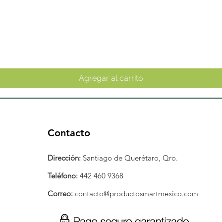
Vista rápida
Agregar al carrito
Contacto
Dirección:
Santiago de Querétaro, Qro.
Teléfono:
442 460 9368
Correo:
contacto@productosmartmexico.com