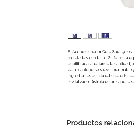
El Acondicionador Cero Sponge es l
hidratado y con brillo. Su fórmula e
equilibrada, aportando la cantidad j
para mantenerse suave, manejable y
ingredientes de alta calidad, este a
revitalizado. Disfruta de un cabello
Productos relacio