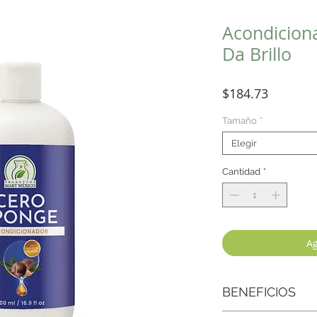
Acondicion
Da Brillo
Precio
$184.73
Tamaño
*
Elegir
Cantidad
*
Ag
BENEFICIOS