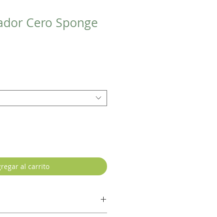
ador Cero Sponge
regar al carrito