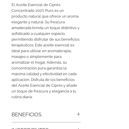
El Aceite Esencial de Ciprés 
Concentrado 100% Puro es un 
producto natural que ofrece un aroma 
elegante y natural. Su frescura 
amaderada brinda un toque distintivo y 
sofisticado a cualquier espacio, 
permitiendo disfrutar de sus beneficios 
terapéuticos. Este aceite esencial es 
ideal para utilizar en aromaterapia, 
masajes o simplemente para 
aromatizar el hogar. Además, su 
concentración pura garantiza la 
máxima calidad y efectividad en cada 
aplicación. Disfruta de los beneficios 
del Aceite Esencial de Ciprés y añade 
un toque de frescura y elegancia a tu 
rutina diaria.
BENEFICIOS
● Promueve la calma interior:
Su