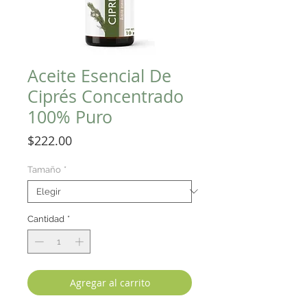
Aceite Esencial De
Ciprés Concentrado
100% Puro
Precio
$222.00
Tamaño
*
Cantidad
*
Agregar al carrito