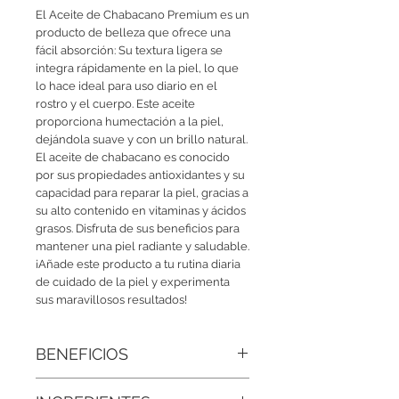
El Aceite de Chabacano Premium es un 
producto de belleza que ofrece una 
fácil absorción: Su textura ligera se 
integra rápidamente en la piel, lo que 
lo hace ideal para uso diario en el 
rostro y el cuerpo. Este aceite 
proporciona humectación a la piel, 
dejándola suave y con un brillo natural. 
El aceite de chabacano es conocido 
por sus propiedades antioxidantes y su 
capacidad para reparar la piel, gracias a 
su alto contenido en vitaminas y ácidos 
grasos. Disfruta de sus beneficios para 
mantener una piel radiante y saludable. 
¡Añade este producto a tu rutina diaria 
de cuidado de la piel y experimenta 
sus maravillosos resultados!
BENEFICIOS
● Mejora la elasticidad cutánea: