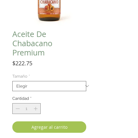
Aceite De
Chabacano
Premium
Precio
$222.75
Tamaño
*
Cantidad
*
Agregar al carrito