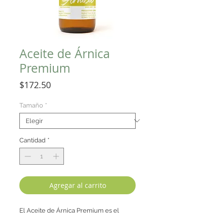
Aceite de Árnica
Premium
Precio
$172.50
Tamaño
*
Cantidad
*
Agregar al carrito
El Aceite de Árnica Premium es el